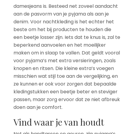
damesjeans is. Besteed net zoveel aandacht
aan de pasvorm van je pyjama als aan je
denim. Voor nachtkleding is het echter het
beste om het bij producten te houden die
een beetje losser zijn. Iets dat te knus is, zal te
beperkend aanvoelen en het moeilijker
maken om in slaap te vallen. Dat geldt vooral
voor pyjama’s met extra versieringen, zoals
knopen en ritsen. Die kleine extra’s voegen
misschien wat stijl toe aan de vergelijking, en
ze kunnen er ook voor zorgen dat bepaalde
kledingstukken een beetje beter en steviger
passen, maar zorg ervoor dat ze niet afbreuk
doen aan je comfort.
Vind waar je van houdt
Net als handtassen en geuren, zijn pyjama’s