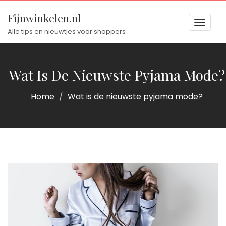
Fijnwinkelen.nl
Toggl
Alle tips en nieuwtjes voor shoppers
naviga
naviga
Wat Is De Nieuwste Pyjama Mode?
Home
Wat is de nieuwste pyjama mode?