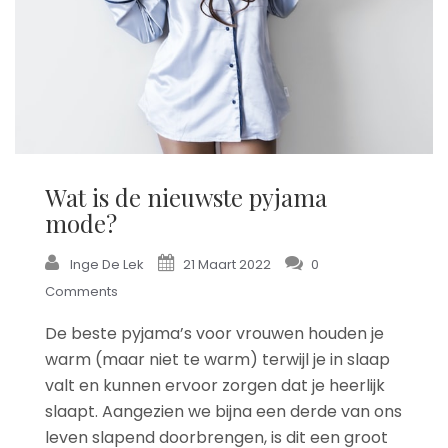
Wat is de nieuwste pyjama
mode?
Inge De Lek
21 Maart 2022
0
Comments
De beste pyjama’s voor vrouwen houden je
warm (maar niet te warm) terwijl je in slaap
valt en kunnen ervoor zorgen dat je heerlijk
slaapt. Aangezien we bijna een derde van ons
leven slapend doorbrengen, is dit een groot