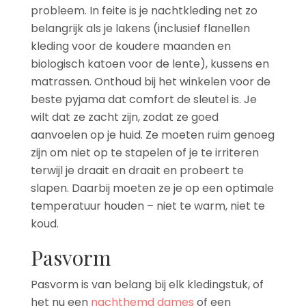
probleem. In feite is je nachtkleding net zo
belangrijk als je lakens (inclusief flanellen
kleding voor de koudere maanden en
biologisch katoen voor de lente), kussens en
matrassen. Onthoud bij het winkelen voor de
beste pyjama dat comfort de sleutel is. Je
wilt dat ze zacht zijn, zodat ze goed
aanvoelen op je huid. Ze moeten ruim genoeg
zijn om niet op te stapelen of je te irriteren
terwijl je draait en draait en probeert te
slapen. Daarbij moeten ze je op een optimale
temperatuur houden – niet te warm, niet te
koud.
Pasvorm
Pasvorm is van belang bij elk kledingstuk, of
het nu een
nachthemd dames
of een