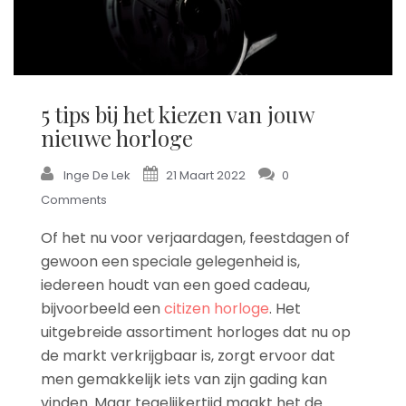
5 tips bij het kiezen van jouw
nieuwe horloge
Inge De Lek
21 Maart 2022
0
Comments
Of het nu voor verjaardagen, feestdagen of
gewoon een speciale gelegenheid is,
iedereen houdt van een goed cadeau,
bijvoorbeeld een
citizen horloge
. Het
uitgebreide assortiment horloges dat nu op
de markt verkrijgbaar is, zorgt ervoor dat
men gemakkelijk iets van zijn gading kan
vinden. Maar tegelijkertijd maakt het de