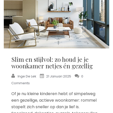
Slim en stijlvol: zo houd je je
woonkamer netjes én gezellig
Inge De Lek
21 Januari 2025
0
Comments
Of je nu kleine kinderen hebt of simpelweg
een gezellige, actieve woonkamer: rommel
stapelt zich sneller op dan je lief is.