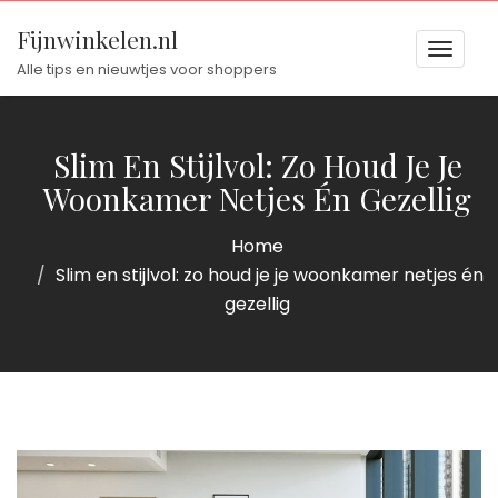
Fijnwinkelen.nl
Toggl
Alle tips en nieuwtjes voor shoppers
naviga
naviga
Slim En Stijlvol: Zo Houd Je Je
Woonkamer Netjes Én Gezellig
Home
Slim en stijlvol: zo houd je je woonkamer netjes én
gezellig