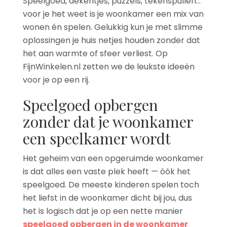
Speelgoed, dekentjes, puzzels, tekenspullen…
voor je het weet is je woonkamer een mix van
wonen én spelen. Gelukkig kun je met slimme
oplossingen je huis netjes houden zonder dat
het aan warmte of sfeer verliest. Op
FijnWinkelen.nl zetten we de leukste ideeën
voor je op een rij.
Speelgoed opbergen
zonder dat je woonkamer
een speelkamer wordt
Het geheim van een opgeruimde woonkamer
is dat alles een vaste plek heeft — óók het
speelgoed. De meeste kinderen spelen toch
het liefst in de woonkamer dicht bij jou, dus
het is logisch dat je op een nette manier
speelgoed opbergen in de woonkamer