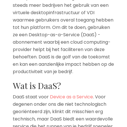
steeds meer bedrijven het gebruik van een
virtuele desktopinfrastructuur of VDI
waarmee gebruikers overal toegang hebben
tot hun platform. Om dit te doen, gebruiken
ze een Desktop-as-a-Service (DaaS) -
abonnement waarbij een cloud computing-
provider helpt bij het faciliteren van deze
behoeften. DaaS is de golf van de toekomst
en kan een aanzienlijke impact hebben op de
productiviteit van je bedrijf.
Wat is DaaS?
DaaS staat voor
Device as a Service
. Voor
degenen onder ons die niet technologisch
georiënteerd zijn, klinkt dit misschien erg
technisch, maar DaaS biedt een waardevolle
service die het runnen van je bedrijf soepeler