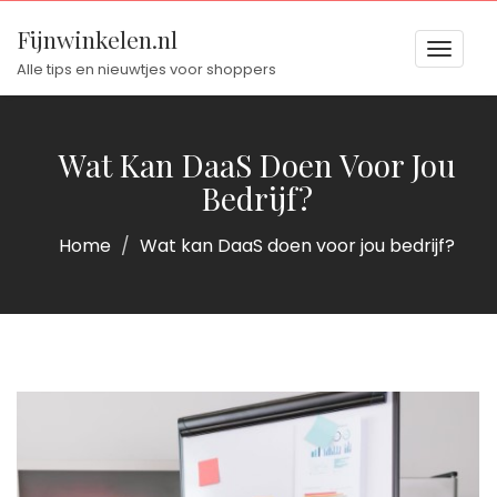
Fijnwinkelen.nl
Toggl
Alle tips en nieuwtjes voor shoppers
naviga
naviga
Wat Kan DaaS Doen Voor Jou
Bedrijf?
Home
Wat kan DaaS doen voor jou bedrijf?