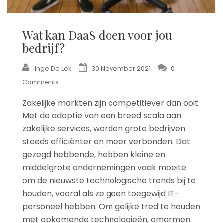
Wat kan DaaS doen voor jou
bedrijf?
Inge De Lek
30 November 2021
0
Comments
Zakelijke markten zijn competitiever dan ooit.
Met de adoptie van een breed scala aan
zakelijke services, worden grote bedrijven
steeds efficiënter en meer verbonden. Dat
gezegd hebbende, hebben kleine en
middelgrote ondernemingen vaak moeite
om de nieuwste technologische trends bij te
houden, vooral als ze geen toegewijd IT-
personeel hebben. Om gelijke tred te houden
met opkomende technologieën, omarmen