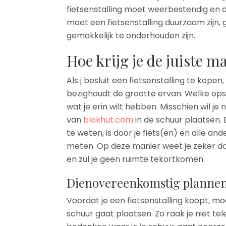
fietsenstalling moet weerbestendig en da
moet een fietsenstalling duurzaam zijn,
gemakkelijk te onderhouden zijn.
Hoe krijg je de juiste ma
Als j besluit een fietsenstalling te kopen,
bezighoudt de grootte ervan. Welke opsl
wat je erin wilt hebben. Misschien wil je 
van
blokhut.com
in de schuur plaatsen.
te weten, is door je fiets(en) en alle and
meten. Op deze manier weet je zeker dat 
en zul je geen ruimte tekortkomen.
Dienovereenkomstig planne
Voordat je een fietsenstalling koopt, moe
schuur gaat plaatsen. Zo raak je niet te