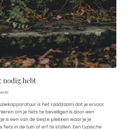
g nodig hebt
ents
f muziekapparatuur is het raadzaam dat je ervoor
nieren om je fiets te beveiligen is door een
tje is een van de beste plekken waar je je
e fiets in de tuin of erf te stallen. Een typische