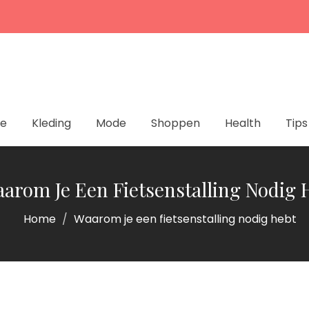
ie
Kleding
Mode
Shoppen
Health
Tips
arom Je Een Fietsenstalling Nodig 
Home
Waarom je een fietsenstalling nodig hebt