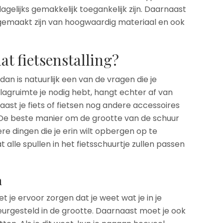
gelijks gemakkelijk toegankelijk zijn. Daarnaast
 gemaakt zijn van hoogwaardig materiaal en ook
at fietsenstalling?
 dan is natuurlijk een van de vragen die je
agruimte je nodig hebt, hangt echter af van
naast je fiets of fietsen nog andere accessoires
 De beste manier om de grootte van de schuur
ere dingen die je erin wilt opbergen op te
alle spullen in het fietsschuurtje zullen passen
n
t je ervoor zorgen dat je weet wat je in je
leurgesteld in de grootte. Daarnaast moet je ook