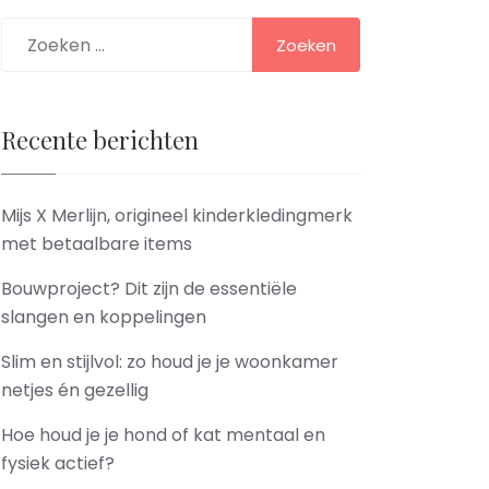
Zoeken
naar:
Recente berichten
Mijs X Merlijn, origineel kinderkledingmerk
met betaalbare items
Bouwproject? Dit zijn de essentiële
slangen en koppelingen
Slim en stijlvol: zo houd je je woonkamer
netjes én gezellig
Hoe houd je je hond of kat mentaal en
fysiek actief?