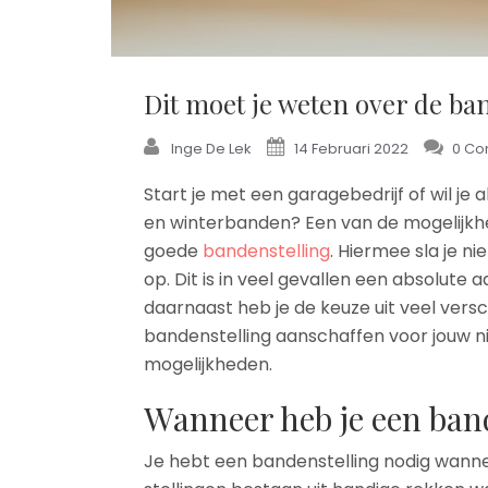
Dit moet je weten over de ba
Inge De Lek
14 Februari 2022
0 C
Start je met een garagebedrijf of wil je 
en winterbanden? Een van de mogelijkhed
goede
bandenstelling
. Hiermee sla je ni
op. Dit is in veel gevallen een absolute
daarnaast heb je de keuze uit veel versch
bandenstelling aanschaffen voor jouw ni
mogelijkheden.
Wanneer heb je een ban
Je hebt een bandenstelling nodig wanne