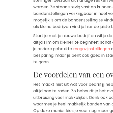
stellingen bestaan uit handige rekken 
worden. Ze staan stevig vast en kunnen e
bandenstellingen verkrijgbaar in heel ve
mogelijk is om de bandenstelling te vin
als kleine bedrijven vind je hier de juiste
Start je met je nieuwe bedrijf en wil je 
altijd slim om kleiner te beginnen: scha
je andere gebruikte
magazijnstellingen
a
besparing, maar je bent ook goed in st
te gaan.
De voordelen van een ov
Het maakt niet uit wat voor bedrijf jij he
altijd aan te raden. Zo behoudt je het o
uitbreiding veel makkelijker. Denk ook
waarmee je heel makkelijk banden van d
Op deze manier kies je voor nog meer 