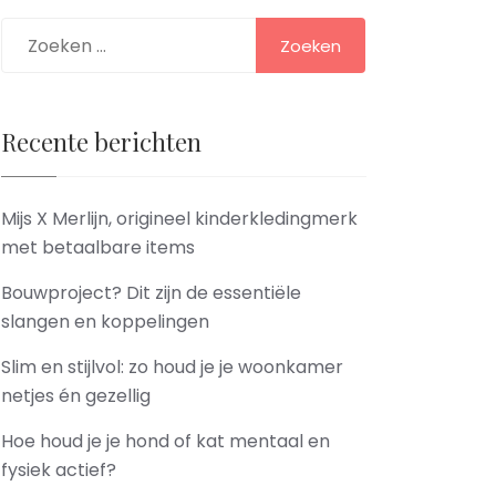
Zoeken
naar:
Recente berichten
Mijs X Merlijn, origineel kinderkledingmerk
met betaalbare items
Bouwproject? Dit zijn de essentiële
slangen en koppelingen
Slim en stijlvol: zo houd je je woonkamer
netjes én gezellig
Hoe houd je je hond of kat mentaal en
fysiek actief?