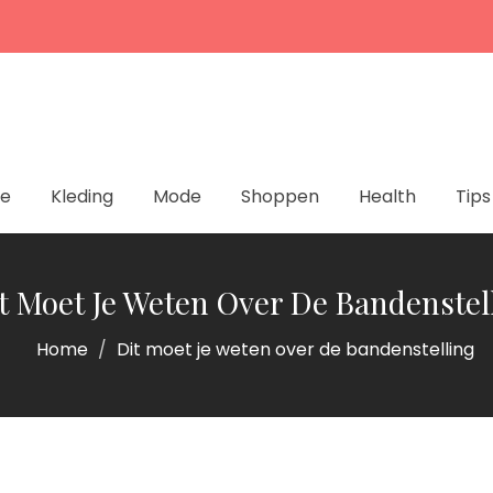
ie
Kleding
Mode
Shoppen
Health
Tips
t Moet Je Weten Over De Bandenstel
Home
Dit moet je weten over de bandenstelling