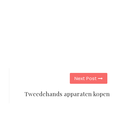
Next Post
Tweedehands apparaten kopen