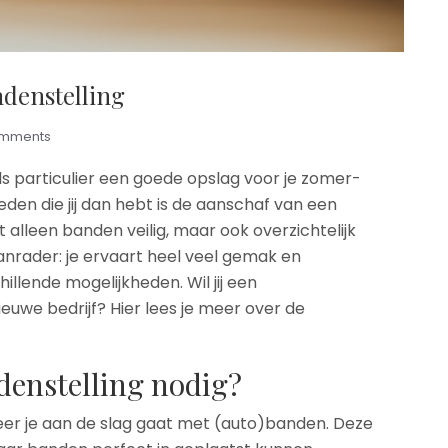
ndenstelling
omments
als particulier een goede opslag voor je zomer-
en die jij dan hebt is de aanschaf van een
et alleen banden veilig, maar ook overzichtelijk
 aanrader: je ervaart heel veel gemak en
illende mogelijkheden. Wil jij een
euwe bedrijf? Hier lees je meer over de
denstelling nodig?
er je aan de slag gaat met (auto)banden. Deze