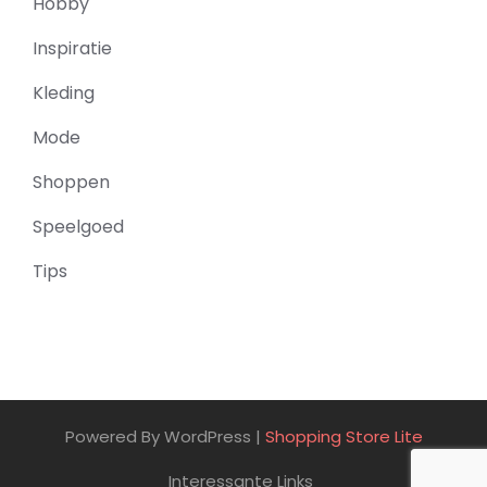
Hobby
Inspiratie
Kleding
Mode
Shoppen
Speelgoed
Tips
Powered By WordPress |
Shopping Store Lite
Interessante Links