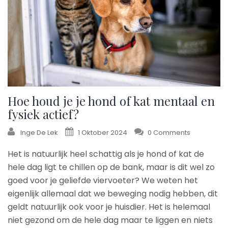
Hoe houd je je hond of kat mentaal en
fysiek actief?
Inge De Lek
1 Oktober 2024
0 Comments
Het is natuurlijk heel schattig als je hond of kat de
hele dag ligt te chillen op de bank, maar is dit wel zo
goed voor je geliefde viervoeter? We weten het
eigenlijk allemaal dat we beweging nodig hebben, dit
geldt natuurlijk ook voor je huisdier. Het is helemaal
niet gezond om de hele dag maar te liggen en niets