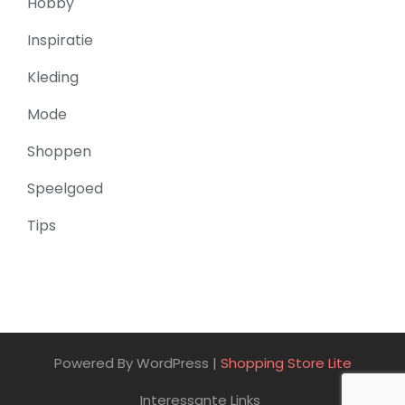
Hobby
Inspiratie
Kleding
Mode
Shoppen
Speelgoed
Tips
Powered By WordPress |
Shopping Store Lite
Interessante Links