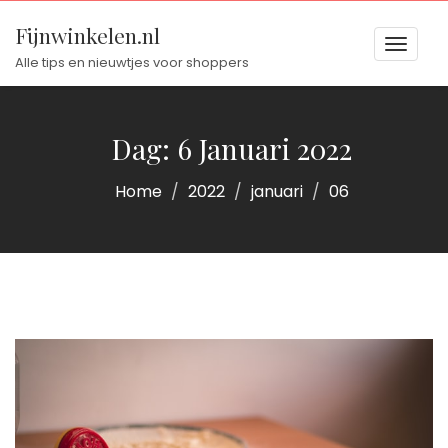
Fijnwinkelen.nl
Toggl
Alle tips en nieuwtjes voor shoppers
naviga
naviga
Dag:
6 Januari 2022
Home
2022
januari
06